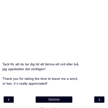
Tack för att du tar dig tid att lämna ett ord eller två,
jag uppskattar det verkligen!
Thank you for taking the time to leave me a word,
or two, it´s really appreciated!
‹
›
Startsida