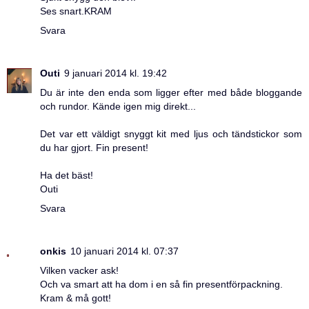
Ses snart.KRAM
Svara
Outi
9 januari 2014 kl. 19:42
Du är inte den enda som ligger efter med både bloggande
och rundor. Kände igen mig direkt...
Det var ett väldigt snyggt kit med ljus och tändstickor som
du har gjort. Fin present!
Ha det bäst!
Outi
Svara
onkis
10 januari 2014 kl. 07:37
Vilken vacker ask!
Och va smart att ha dom i en så fin presentförpackning.
Kram & må gott!