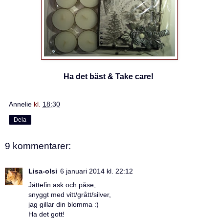
Ha det bäst & Take care!
Annelie
kl.
18:30
Dela
9 kommentarer:
Lisa-olsi
6 januari 2014 kl. 22:12
Jättefin ask och påse,
snyggt med vitt/grått/silver,
jag gillar din blomma :)
Ha det gott!