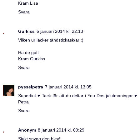
Kram Lisa
Svara
Gurkiss
6 januari 2014 kl. 22:13
Vilken ur läcker tändstickask/ar :)
Ha de gott.
Kram Gurkiss
Svara
pysselpetra
7 januari 2014 kl. 13:05
Superfint ♥ Tack för att du deltar i You Dos julutmaningar ♥
Petra
Svara
Anonym
8 januari 2014 kl. 09:29
Sjukt snygg den blev!!