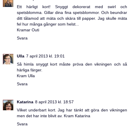
Ett härligt kort! Snyggt dekorerat med swirl och
spetsblomma. Gillar dina fina spetsblommor. Och beundrar
ditt tålamod att mäta och skära till papper. Jag skulle mäta
fel hur många gånger som helst...
Kramar Outi
Svara
Ulla
7 april 2013 kl. 19:01
Så himla snyggt kort måste pröva den vikningen och så
härliga färger.
Kram Ulla
Svara
Katarina
8 april 2013 kl. 18:57
Vilket underbart kort. Jag har tänkt att göra den vikningen
men det har inte blivit av. Kram Katarina
Svara