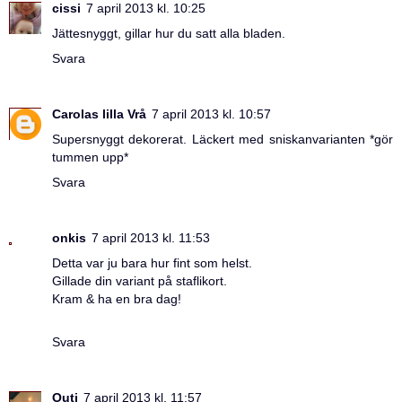
cissi
7 april 2013 kl. 10:25
Jättesnyggt, gillar hur du satt alla bladen.
Svara
Carolas lilla Vrå
7 april 2013 kl. 10:57
Supersnyggt dekorerat. Läckert med sniskanvarianten *gör
tummen upp*
Svara
onkis
7 april 2013 kl. 11:53
Detta var ju bara hur fint som helst.
Gillade din variant på staflikort.
Kram & ha en bra dag!
Svara
Outi
7 april 2013 kl. 11:57