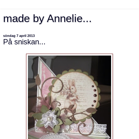
made by Annelie...
söndag 7 april 2013
På sniskan...